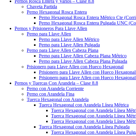
Pernos Rosca Entera y Varios – Clase 8.8
Chaveta Partida
Perno Hexagonal Rosca Entera
Perno Hexagonal Rosca Entera Métrico Cte (Corri
Perno Hexagonal Rosca Entera Pulgada UNC (Cor
Pernos y Prisioneros Para Llave Allen
Perno para Llave Allen
Perno para Llave Allen Métrico
Perno para Llave Allen Pulgada
Perno para Llave Allen Cabeza Plana
Perno para Llave Allen Cabeza Plana Métrico
Perno para Llave Allen Cabeza Plana Pulgada
Prisionero para Llave Allen con Hueco Hexagonal
Prisionero para Llave Allen con Hueco Hexagonal
Prisionero para Llave Allen con Hueco Hexagonal
Pernos y Tuercas Con Arandela – Clase 8.8
Perno con Arandela Corriente
Perno con Arandela Fina
Tuerca Hexagonal con Arandela
Tuerca Hexagonal con Arandela Línea Métrica
Tuerca Hexagonal con Arandela Línea Métri
Tuerca Hexagonal con Arandela Línea Métri
Tuerca Hexagonal con Arandela Línea Métr
Tuerca Hexagonal con Arandela Línea Pulgada
Tuerca Hexagonal con Arandela Línea Pulg