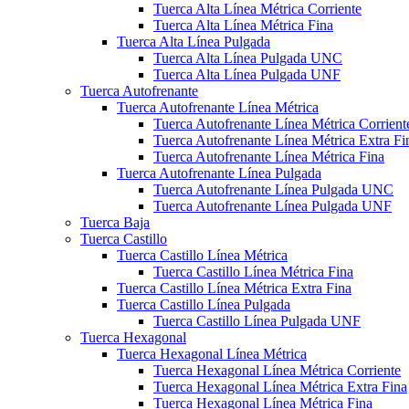
Tuerca Alta Línea Métrica Corriente
Tuerca Alta Línea Métrica Fina
Tuerca Alta Línea Pulgada
Tuerca Alta Línea Pulgada UNC
Tuerca Alta Línea Pulgada UNF
Tuerca Autofrenante
Tuerca Autofrenante Línea Métrica
Tuerca Autofrenante Línea Métrica Corrient
Tuerca Autofrenante Línea Métrica Extra Fi
Tuerca Autofrenante Línea Métrica Fina
Tuerca Autofrenante Línea Pulgada
Tuerca Autofrenante Línea Pulgada UNC
Tuerca Autofrenante Línea Pulgada UNF
Tuerca Baja
Tuerca Castillo
Tuerca Castillo Línea Métrica
Tuerca Castillo Línea Métrica Fina
Tuerca Castillo Línea Métrica Extra Fina
Tuerca Castillo Línea Pulgada
Tuerca Castillo Línea Pulgada UNF
Tuerca Hexagonal
Tuerca Hexagonal Línea Métrica
Tuerca Hexagonal Línea Métrica Corriente
Tuerca Hexagonal Línea Métrica Extra Fina
Tuerca Hexagonal Línea Métrica Fina