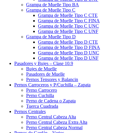
Grampa de Muelle Tipo BA
Grampa de Muelle Tipo C
Grampa de Muelle Tipo C CTE
Grampa de Muelle Tipo C FINA
Grampa de Muelle Tipo C UNC
Grampa de Muelle Tipo C UNF
Grampa de Muelle Tipo D
Grampa de Muelle Tipo D CTE
Grampa de Muelle Tipo D FINA
Grampa de Muelle Tipo D UNC
Grampa de Muelle Tipo D UNF
Pasadores y Bujes – Clase 10.9
Bujes de Muelle
Pasadores de Muelle
Pernos Tensores y Balancin
Pernos Carroceros y P/Cuchilla – Zapata
Perno Carrocero
Perno Cuchilla
Perno de Cadena o Zapata
Tuerca Cuadrada
Pernos Centrales
Perno Central Cabeza Alta
Perno Central Cabeza Extra Alta
Perno Central Cabeza Normal
Pernos de Cardán – Varios