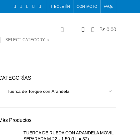
BOLETÍN
CONTACTO
FAQs
0
Bs.
0.00
SELECT CATEGORY
CATEGORÍAS
Más Productos
TUERCA DE RUEDA CON ARANDELA MOVIL
SEPARADA M 22 - 1.50 (LL = 32)