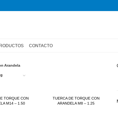
RODUCTOS
CONTACTO
on Arandela
DE TORQUE CON
TUERCA DE TORQUE CON
LA M14 – 1.50
ARANDELA M8 – 1.25