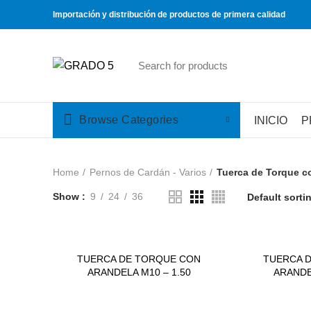
Importación y distribución de productos de primera calidad
Browse Categories
INICIO
P
Home
Pernos de Cardán - Varios
Tuerca de Torque c
Show
9
24
36
TUERCA DE TORQUE CON
TUERCA 
ARANDELA M10 – 1.50
ARANDE