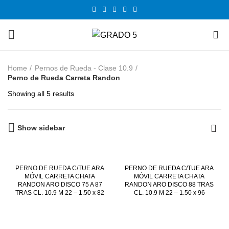
0
Home
Pernos de Rueda - Clase 10.9
Perno de Rueda Carreta Randon
Showing all 5 results
Show sidebar
PERNO DE RUEDA C/TUE ARA
PERNO DE RUEDA C/TUE ARA
MÓVIL CARRETA CHATA
MÓVIL CARRETA CHATA
RANDON ARO DISCO 75 A 87
RANDON ARO DISCO 88 TRAS
TRAS CL. 10.9 M 22 – 1.50 x 82
CL. 10.9 M 22 – 1.50 x 96