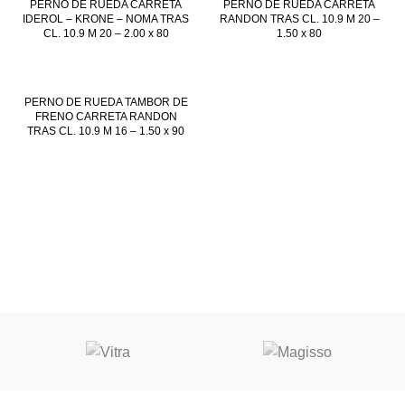
PERNO DE RUEDA CARRETA
PERNO DE RUEDA CARRETA
IDEROL – KRONE – NOMA TRAS
RANDON TRAS CL. 10.9 M 20 –
CL. 10.9 M 20 – 2.00 x 80
1.50 x 80
PERNO DE RUEDA TAMBOR DE
FRENO CARRETA RANDON
TRAS CL. 10.9 M 16 – 1.50 x 90