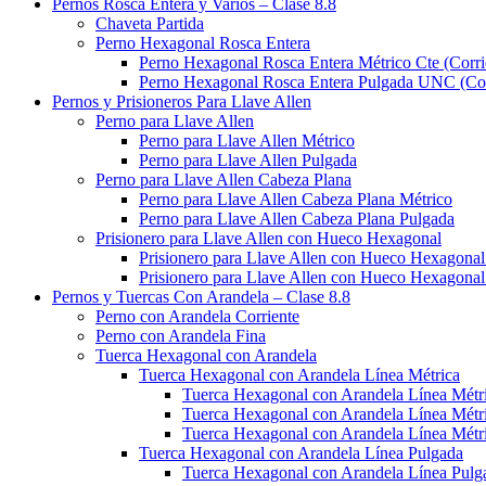
Pernos Rosca Entera y Varios – Clase 8.8
Chaveta Partida
Perno Hexagonal Rosca Entera
Perno Hexagonal Rosca Entera Métrico Cte (Corri
Perno Hexagonal Rosca Entera Pulgada UNC (Cor
Pernos y Prisioneros Para Llave Allen
Perno para Llave Allen
Perno para Llave Allen Métrico
Perno para Llave Allen Pulgada
Perno para Llave Allen Cabeza Plana
Perno para Llave Allen Cabeza Plana Métrico
Perno para Llave Allen Cabeza Plana Pulgada
Prisionero para Llave Allen con Hueco Hexagonal
Prisionero para Llave Allen con Hueco Hexagonal
Prisionero para Llave Allen con Hueco Hexagonal
Pernos y Tuercas Con Arandela – Clase 8.8
Perno con Arandela Corriente
Perno con Arandela Fina
Tuerca Hexagonal con Arandela
Tuerca Hexagonal con Arandela Línea Métrica
Tuerca Hexagonal con Arandela Línea Métri
Tuerca Hexagonal con Arandela Línea Métri
Tuerca Hexagonal con Arandela Línea Métr
Tuerca Hexagonal con Arandela Línea Pulgada
Tuerca Hexagonal con Arandela Línea Pulg