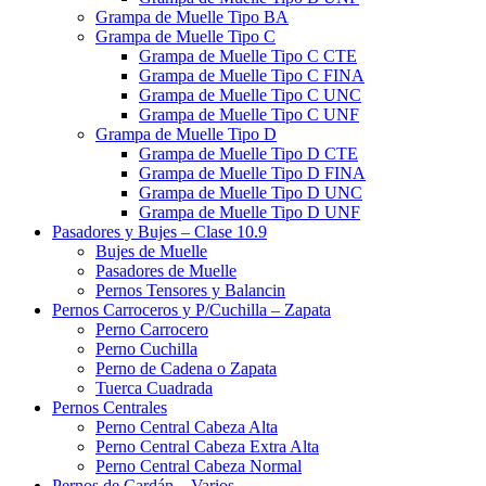
Grampa de Muelle Tipo BA
Grampa de Muelle Tipo C
Grampa de Muelle Tipo C CTE
Grampa de Muelle Tipo C FINA
Grampa de Muelle Tipo C UNC
Grampa de Muelle Tipo C UNF
Grampa de Muelle Tipo D
Grampa de Muelle Tipo D CTE
Grampa de Muelle Tipo D FINA
Grampa de Muelle Tipo D UNC
Grampa de Muelle Tipo D UNF
Pasadores y Bujes – Clase 10.9
Bujes de Muelle
Pasadores de Muelle
Pernos Tensores y Balancin
Pernos Carroceros y P/Cuchilla – Zapata
Perno Carrocero
Perno Cuchilla
Perno de Cadena o Zapata
Tuerca Cuadrada
Pernos Centrales
Perno Central Cabeza Alta
Perno Central Cabeza Extra Alta
Perno Central Cabeza Normal
Pernos de Cardán – Varios