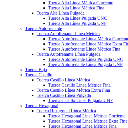
Tuerca Alta Línea Métrica Corriente
Tuerca Alta Línea Métrica Fina
Tuerca Alta Línea Pulgada
Tuerca Alta Línea Pulgada UNC
Tuerca Alta Línea Pulgada UNF
Tuerca Autofrenante
Tuerca Autofrenante Línea Métrica
Tuerca Autofrenante Línea Métrica Corrient
Tuerca Autofrenante Línea Métrica Extra Fi
Tuerca Autofrenante Línea Métrica Fina
Tuerca Autofrenante Línea Pulgada
Tuerca Autofrenante Línea Pulgada UNC
Tuerca Autofrenante Línea Pulgada UNF
Tuerca Baja
Tuerca Castillo
Tuerca Castillo Línea Métrica
Tuerca Castillo Línea Métrica Fina
Tuerca Castillo Línea Métrica Extra Fina
Tuerca Castillo Línea Pulgada
Tuerca Castillo Línea Pulgada UNF
Tuerca Hexagonal
Tuerca Hexagonal Línea Métrica
Tuerca Hexagonal Línea Métrica Corriente
Tuerca Hexagonal Línea Métrica Extra Fina
Tuerca Hexagonal Línea Métrica Fina