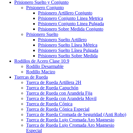
Prisionero Suelto y Conjunto
Prisionero Conjunto
Prisionero Artillero Conjunto
Prisionero Conjunto Linea Metrica
Prisionero Conjunto Linea Pulgada
Prisionero Sobre Medida Conjunto
Prisionero Suelto
Prisionero Suelto Artillero
Prisionero Suelto Línea Métrica
Prisionero Suelto Línea Pulgada
Prisionero Suelto Sobre Medida
Rodillos de Acero Clase 10.9
Rodillo Desarmable
Rodillo Macizo
Tuercas de Rueda
Tuerca de Rueda Artillera 2H
Tuerca de Rueda Capuchón
Tuerca de Rueda con Arandela Fija
Tuerca de Rueda con Arandela Movil
Tuerca de Rueda Cónica
Tuerca de Rueda Cónica Especial
Tuerca de Rueda Cromada de Seguridad (Anti Robo)
Tuerca de Rueda Lujo Cromada Aro Magnesio
Tuerca de Rueda Lujo Cromada Aro Magnesio
Especial