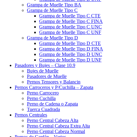
Grampa de Muelle Tipo BA
Grampa de Muelle Tipo C
Grampa de Muelle Tipo C CTE
Grampa de Muelle Tipo C FINA
Grampa de Muelle Tipo C UNC
Grampa de Muelle Tipo C UNF
Grampa de Muelle Tipo D
Grampa de Muelle Tipo D CTE
Grampa de Muelle Tipo D FINA
Grampa de Muelle Tipo D UNC
Grampa de Muelle Tipo D UNF
Pasadores y Bujes – Clase 10.9
Bujes de Muelle
Pasadores de Muelle
Pernos Tensores y Balancin
Pernos Carroceros y P/Cuchilla – Zapata
Perno Carrocero
Perno Cuchilla
Perno de Cadena o Zapata
Tuerca Cuadrada
Pernos Centrales
Perno Central Cabeza Alta
Perno Central Cabeza Extra Alta
Perno Central Cabeza Normal
Pernos de Cardán – Varios