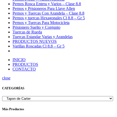
Pernos Rosca Entera y Varios – Clase 8.8
Pernos y Prisioneros Para Llave Allen
Pernos y Tuercas Con Arandela – Clase 8.8
Pernos y tuercas Hexagonales Cl 8.8 – Gr 5
Pernos y Tuercas Para Motocicleta
Prisionero Suelto y Conjunto
Tuercas de Rueda
Tuercas Estandar Varias y Arandelas
PRODUCTOS NUEVOS
Varillas Roscadas Cl 8.8 – Gr 5
INICIO
PRODUCTOS
CONTACTO
close
CATEGORÍAS
Más Productos