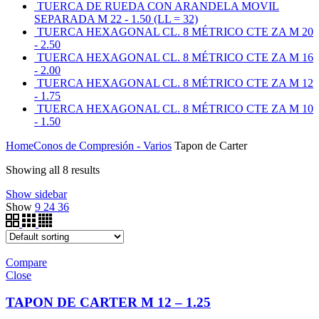
TUERCA DE RUEDA CON ARANDELA MOVIL
SEPARADA M 22 - 1.50 (LL = 32)
TUERCA HEXAGONAL CL. 8 MÉTRICO CTE ZA M 20
- 2.50
TUERCA HEXAGONAL CL. 8 MÉTRICO CTE ZA M 16
- 2.00
TUERCA HEXAGONAL CL. 8 MÉTRICO CTE ZA M 12
- 1.75
TUERCA HEXAGONAL CL. 8 MÉTRICO CTE ZA M 10
- 1.50
Home
Conos de Compresión - Varios
Tapon de Carter
Showing all 8 results
Show sidebar
Show
9
24
36
Compare
Close
TAPON DE CARTER M 12 – 1.25