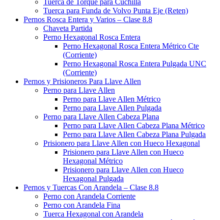
Tuerca de Torque para Cuchilla
Tuerca para Funda de Volvo Punta Eje (Reten)
Pernos Rosca Entera y Varios – Clase 8.8
Chaveta Partida
Perno Hexagonal Rosca Entera
Perno Hexagonal Rosca Entera Métrico Cte
(Corriente)
Perno Hexagonal Rosca Entera Pulgada UNC
(Corriente)
Pernos y Prisioneros Para Llave Allen
Perno para Llave Allen
Perno para Llave Allen Métrico
Perno para Llave Allen Pulgada
Perno para Llave Allen Cabeza Plana
Perno para Llave Allen Cabeza Plana Métrico
Perno para Llave Allen Cabeza Plana Pulgada
Prisionero para Llave Allen con Hueco Hexagonal
Prisionero para Llave Allen con Hueco
Hexagonal Métrico
Prisionero para Llave Allen con Hueco
Hexagonal Pulgada
Pernos y Tuercas Con Arandela – Clase 8.8
Perno con Arandela Corriente
Perno con Arandela Fina
Tuerca Hexagonal con Arandela