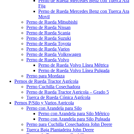
Perno de Rueda Mercedes Benz con Tuerca Ara
Fija
Perno de Rueda Mercedes Benz con Tuerca Ara
Movil
Perno de Rueda Mitsubishi
Perno de Rueda Nissan
Perno de Rueda Scania
Perno de Rueda Suzuki
Perno de Rueda Toyota
Perno de Rueda Varios
Perno de Rueda Volkswagen
Perno de Rueda Volvo
Perno de Rueda Volvo Línea Métrica
Perno de Rueda Volvo Línea Pulgada
Perno para Mordaza
Pernos de Rueda Tractor Agrícola
Perno Cuchilla Cosechadora
Perno de Rueda Tractor Agricola – Grado 5
Tuerca de Rueda Cónica Agrícola
Pernos P/Silo y Varios Agricola
Perno con Arandela para Silo
Perno con Arandela para Silo Métrico
Perno con Arandela para Silo Pulgada
Perno para Cuchilla Cosechadora John Deere
Tuerca Baja Plantadeira John Deere