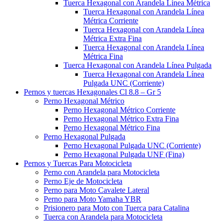
Tuerca Hexagonal con Arandela Línea Métrica
Tuerca Hexagonal con Arandela Línea
Métrica Corriente
Tuerca Hexagonal con Arandela Línea
Métrica Extra Fina
Tuerca Hexagonal con Arandela Línea
Métrica Fina
Tuerca Hexagonal con Arandela Línea Pulgada
Tuerca Hexagonal con Arandela Línea
Pulgada UNC (Corriente)
Pernos y tuercas Hexagonales Cl 8.8 – Gr 5
Perno Hexagonal Métrico
Perno Hexagonal Métrico Corriente
Perno Hexagonal Métrico Extra Fina
Perno Hexagonal Métrico Fina
Perno Hexagonal Pulgada
Perno Hexagonal Pulgada UNC (Corriente)
Perno Hexagonal Pulgada UNF (Fina)
Pernos y Tuercas Para Motocicleta
Perno con Arandela para Motocicleta
Perno Eje de Motocicleta
Perno para Moto Cavalete Lateral
Perno para Moto Yamaha YBR
Prisionero para Moto con Tuerca para Catalina
Tuerca con Arandela para Motocicleta