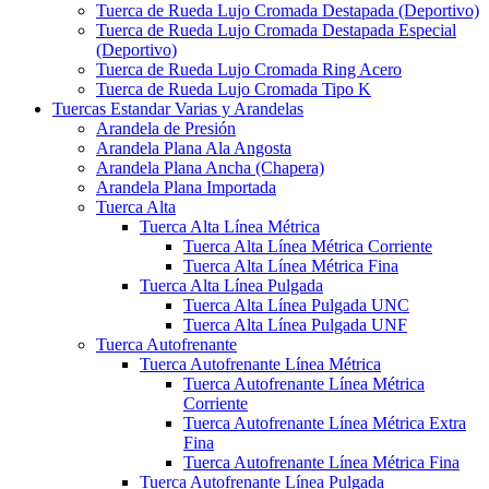
Tuerca de Rueda Lujo Cromada Destapada (Deportivo)
Tuerca de Rueda Lujo Cromada Destapada Especial
(Deportivo)
Tuerca de Rueda Lujo Cromada Ring Acero
Tuerca de Rueda Lujo Cromada Tipo K
Tuercas Estandar Varias y Arandelas
Arandela de Presión
Arandela Plana Ala Angosta
Arandela Plana Ancha (Chapera)
Arandela Plana Importada
Tuerca Alta
Tuerca Alta Línea Métrica
Tuerca Alta Línea Métrica Corriente
Tuerca Alta Línea Métrica Fina
Tuerca Alta Línea Pulgada
Tuerca Alta Línea Pulgada UNC
Tuerca Alta Línea Pulgada UNF
Tuerca Autofrenante
Tuerca Autofrenante Línea Métrica
Tuerca Autofrenante Línea Métrica
Corriente
Tuerca Autofrenante Línea Métrica Extra
Fina
Tuerca Autofrenante Línea Métrica Fina
Tuerca Autofrenante Línea Pulgada