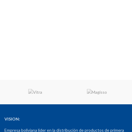
VISION:
Empresa boliviana líder en la distribución de productos de primera