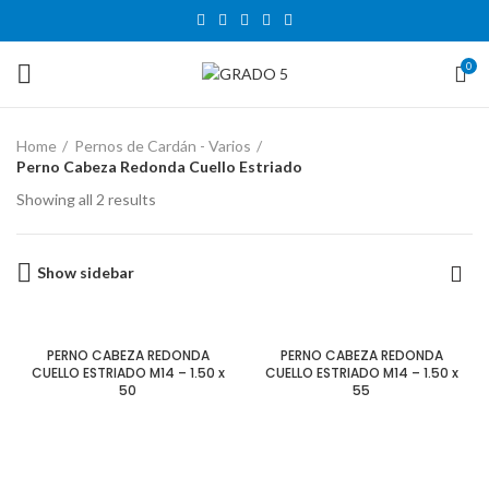
0
Home
Pernos de Cardán - Varios
Perno Cabeza Redonda Cuello Estriado
Showing all 2 results
Show sidebar
PERNO CABEZA REDONDA
PERNO CABEZA REDONDA
CUELLO ESTRIADO M14 – 1.50 x
CUELLO ESTRIADO M14 – 1.50 x
50
55