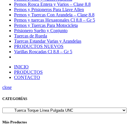
Pernos Rosca Entera y Varios – Clase 8.8
Pernos y Prisioneros Para Llave Allen
Pernos y Tuercas Con Arandela – Clase 8.8
Pernos y tuercas Hexagonales Cl 8.8 – Gr 5
Pernos y Tuercas Para Motocicleta
Prisionero Suelto y Conjunto
Tuercas de Rueda
Tuercas Estandar Varias y Arandelas
PRODUCTOS NUEVOS
Varillas Roscadas Cl 8.8 – Gr 5
INICIO
PRODUCTOS
CONTACTO
close
CATEGORÍAS
Más Productos