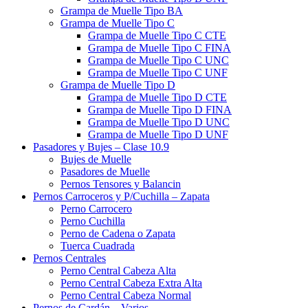
Grampa de Muelle Tipo BA
Grampa de Muelle Tipo C
Grampa de Muelle Tipo C CTE
Grampa de Muelle Tipo C FINA
Grampa de Muelle Tipo C UNC
Grampa de Muelle Tipo C UNF
Grampa de Muelle Tipo D
Grampa de Muelle Tipo D CTE
Grampa de Muelle Tipo D FINA
Grampa de Muelle Tipo D UNC
Grampa de Muelle Tipo D UNF
Pasadores y Bujes – Clase 10.9
Bujes de Muelle
Pasadores de Muelle
Pernos Tensores y Balancin
Pernos Carroceros y P/Cuchilla – Zapata
Perno Carrocero
Perno Cuchilla
Perno de Cadena o Zapata
Tuerca Cuadrada
Pernos Centrales
Perno Central Cabeza Alta
Perno Central Cabeza Extra Alta
Perno Central Cabeza Normal
Pernos de Cardán – Varios