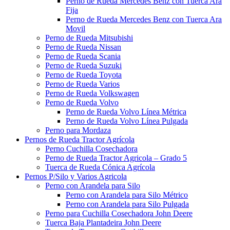
Perno de Rueda Mercedes Benz con Tuerca Ara
Fija
Perno de Rueda Mercedes Benz con Tuerca Ara
Movil
Perno de Rueda Mitsubishi
Perno de Rueda Nissan
Perno de Rueda Scania
Perno de Rueda Suzuki
Perno de Rueda Toyota
Perno de Rueda Varios
Perno de Rueda Volkswagen
Perno de Rueda Volvo
Perno de Rueda Volvo Línea Métrica
Perno de Rueda Volvo Línea Pulgada
Perno para Mordaza
Pernos de Rueda Tractor Agrícola
Perno Cuchilla Cosechadora
Perno de Rueda Tractor Agricola – Grado 5
Tuerca de Rueda Cónica Agrícola
Pernos P/Silo y Varios Agricola
Perno con Arandela para Silo
Perno con Arandela para Silo Métrico
Perno con Arandela para Silo Pulgada
Perno para Cuchilla Cosechadora John Deere
Tuerca Baja Plantadeira John Deere