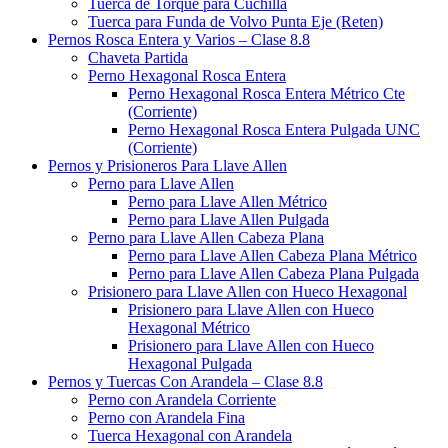
Tuerca de Torque para Cuchilla
Tuerca para Funda de Volvo Punta Eje (Reten)
Pernos Rosca Entera y Varios – Clase 8.8
Chaveta Partida
Perno Hexagonal Rosca Entera
Perno Hexagonal Rosca Entera Métrico Cte
(Corriente)
Perno Hexagonal Rosca Entera Pulgada UNC
(Corriente)
Pernos y Prisioneros Para Llave Allen
Perno para Llave Allen
Perno para Llave Allen Métrico
Perno para Llave Allen Pulgada
Perno para Llave Allen Cabeza Plana
Perno para Llave Allen Cabeza Plana Métrico
Perno para Llave Allen Cabeza Plana Pulgada
Prisionero para Llave Allen con Hueco Hexagonal
Prisionero para Llave Allen con Hueco
Hexagonal Métrico
Prisionero para Llave Allen con Hueco
Hexagonal Pulgada
Pernos y Tuercas Con Arandela – Clase 8.8
Perno con Arandela Corriente
Perno con Arandela Fina
Tuerca Hexagonal con Arandela