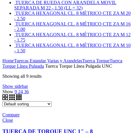
TUERCA DE RUEDA CON ARANDELA MOVIL
SEPARADA M 22 - 1.50 (LL = 32)
TUERCA HEXAGONAL CL. 8 MÉTRICO CTE ZA M 20
- 2.50
TUERCA HEXAGONAL CL. 8 MÉTRICO CTE ZA M 16
- 2.00
TUERCA HEXAGONAL CL. 8 MÉTRICO CTE ZA M 12
- 1.75
TUERCA HEXAGONAL CL. 8 MÉTRICO CTE ZA M 10
- 1.50
Home
Tuercas Estandar Varias y Arandelas
Tuerca Torque
Tuerca
Torque Línea Pulgada
Tuerca Torque Línea Pulgada UNC
Showing all 9 results
Show sidebar
Show
9
24
36
Compare
Close
TUERCA DE TORQUE UNC 1″ – 8