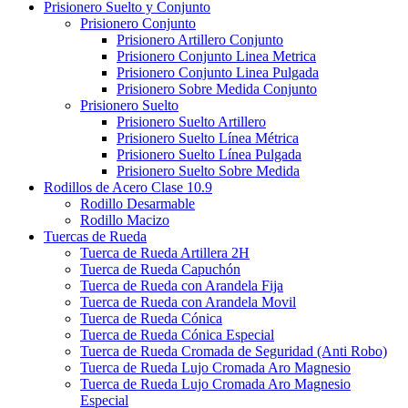
Prisionero Suelto y Conjunto
Prisionero Conjunto
Prisionero Artillero Conjunto
Prisionero Conjunto Linea Metrica
Prisionero Conjunto Linea Pulgada
Prisionero Sobre Medida Conjunto
Prisionero Suelto
Prisionero Suelto Artillero
Prisionero Suelto Línea Métrica
Prisionero Suelto Línea Pulgada
Prisionero Suelto Sobre Medida
Rodillos de Acero Clase 10.9
Rodillo Desarmable
Rodillo Macizo
Tuercas de Rueda
Tuerca de Rueda Artillera 2H
Tuerca de Rueda Capuchón
Tuerca de Rueda con Arandela Fija
Tuerca de Rueda con Arandela Movil
Tuerca de Rueda Cónica
Tuerca de Rueda Cónica Especial
Tuerca de Rueda Cromada de Seguridad (Anti Robo)
Tuerca de Rueda Lujo Cromada Aro Magnesio
Tuerca de Rueda Lujo Cromada Aro Magnesio
Especial