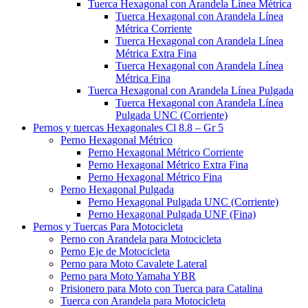
Tuerca Hexagonal con Arandela Línea Métrica
Tuerca Hexagonal con Arandela Línea
Métrica Corriente
Tuerca Hexagonal con Arandela Línea
Métrica Extra Fina
Tuerca Hexagonal con Arandela Línea
Métrica Fina
Tuerca Hexagonal con Arandela Línea Pulgada
Tuerca Hexagonal con Arandela Línea
Pulgada UNC (Corriente)
Pernos y tuercas Hexagonales Cl 8.8 – Gr 5
Perno Hexagonal Métrico
Perno Hexagonal Métrico Corriente
Perno Hexagonal Métrico Extra Fina
Perno Hexagonal Métrico Fina
Perno Hexagonal Pulgada
Perno Hexagonal Pulgada UNC (Corriente)
Perno Hexagonal Pulgada UNF (Fina)
Pernos y Tuercas Para Motocicleta
Perno con Arandela para Motocicleta
Perno Eje de Motocicleta
Perno para Moto Cavalete Lateral
Perno para Moto Yamaha YBR
Prisionero para Moto con Tuerca para Catalina
Tuerca con Arandela para Motocicleta