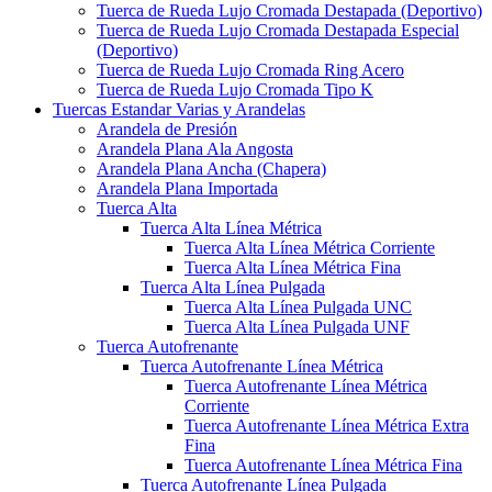
Tuerca de Rueda Lujo Cromada Destapada (Deportivo)
Tuerca de Rueda Lujo Cromada Destapada Especial
(Deportivo)
Tuerca de Rueda Lujo Cromada Ring Acero
Tuerca de Rueda Lujo Cromada Tipo K
Tuercas Estandar Varias y Arandelas
Arandela de Presión
Arandela Plana Ala Angosta
Arandela Plana Ancha (Chapera)
Arandela Plana Importada
Tuerca Alta
Tuerca Alta Línea Métrica
Tuerca Alta Línea Métrica Corriente
Tuerca Alta Línea Métrica Fina
Tuerca Alta Línea Pulgada
Tuerca Alta Línea Pulgada UNC
Tuerca Alta Línea Pulgada UNF
Tuerca Autofrenante
Tuerca Autofrenante Línea Métrica
Tuerca Autofrenante Línea Métrica
Corriente
Tuerca Autofrenante Línea Métrica Extra
Fina
Tuerca Autofrenante Línea Métrica Fina
Tuerca Autofrenante Línea Pulgada