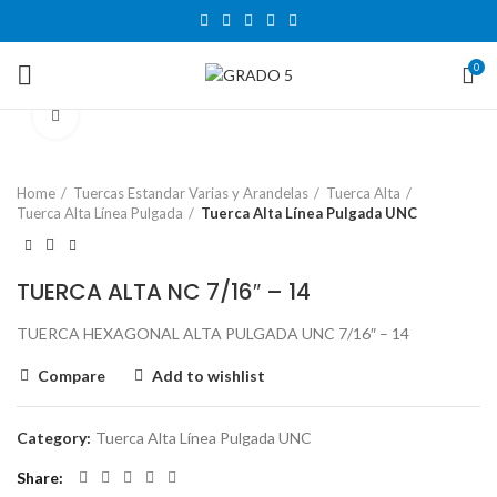
0
Click to enlarge
Home
Tuercas Estandar Varias y Arandelas
Tuerca Alta
Tuerca Alta Línea Pulgada
Tuerca Alta Línea Pulgada UNC
TUERCA ALTA NC 7/16″ – 14
TUERCA HEXAGONAL ALTA PULGADA UNC 7/16″ – 14
Compare
Add to wishlist
Category:
Tuerca Alta Línea Pulgada UNC
Share